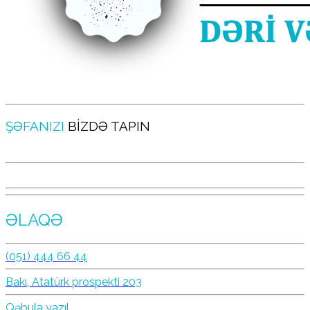
ŞƏFANIZI
BİZDƏ TAPIN
ƏLAQƏ
(051) 444 66 44
Bakı, Atatürk prospekti 203
Qəbula yazıl